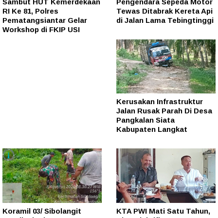
Sambut HUT Kemerdekaan
Pengendara Sepeda Motor
RI Ke 81, Polres
Tewas Ditabrak Kereta Api
Pematangsiantar Gelar
di Jalan Lama Tebingtinggi
Workshop di FKIP USI
Kerusakan Infrastruktur
Jalan Rusak Parah Di Desa
Pangkalan Siata
Kabupaten Langkat
Koramil 03/ Sibolangit
KTA PWI Mati Satu Tahun,