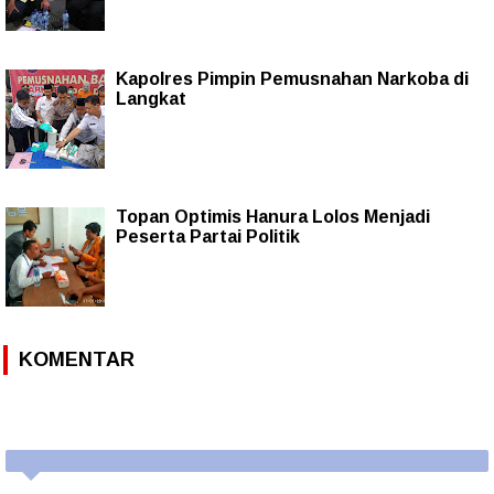
Kapolres Pimpin Pemusnahan Narkoba di
Langkat
Topan Optimis Hanura Lolos Menjadi
Peserta Partai Politik
KOMENTAR