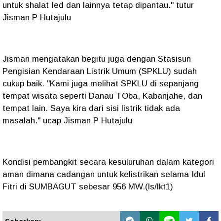
untuk shalat Ied dan lainnya tetap dipantau." tutur
Jisman P Hutajulu
Jisman mengatakan begitu juga dengan Stasisun
Pengisian Kendaraan Listrik Umum (SPKLU) sudah
cukup baik. "Kami juga melihat SPKLU di sepanjang
tempat wisata seperti Danau TOba, Kabanjahe, dan
tempat lain. Saya kira dari sisi listrik tidak ada
masalah." ucap Jisman P Hutajulu
Kondisi pembangkit secara kesuluruhan dalam kategori
aman dimana cadangan untuk kelistrikan selama Idul
Fitri di SUMBAGUT sebesar 956 MW.(ls/lkt1)