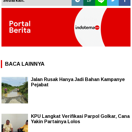
Sebarkan:
BACA LAINNYA
Jalan Rusak Hanya Jadi Bahan Kampanye
Pejabat
KPU Langkat Verifikasi Parpol Golkar, Cana
Yakin Partainya Lolos