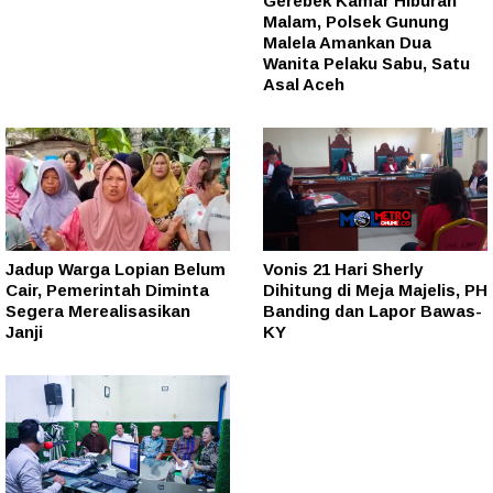
Gerebek Kamar Hiburan
Malam, Polsek Gunung
Malela Amankan Dua
Wanita Pelaku Sabu, Satu
Asal Aceh
Jadup Warga Lopian Belum
Vonis 21 Hari Sherly
Cair, Pemerintah Diminta
Dihitung di Meja Majelis, PH
Segera Merealisasikan
Banding dan Lapor Bawas-
Janji
KY