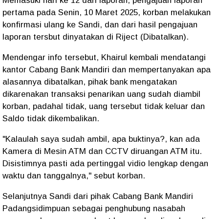
Memasuki hari ke 12 dari laporan, pengajuan laporan
pertama pada Senin, 10 Maret 2025, korban melakukan
konfirmasi ulang ke Sandi, dan dari hasil pengajuan
laporan tersbut dinyatakan di Riject (Dibatalkan).
Mendengar info tersebut, Khairul kembali mendatangi
kantor Cabang Bank Mandiri dan mempertanyakan apa
alasannya dibatalkan, pihak bank mengatakan
dikarenakan transaksi penarikan uang sudah diambil
korban, padahal tidak, uang tersebut tidak keluar dan
Saldo tidak dikembalikan.
"Kalaulah saya sudah ambil, apa buktinya?, kan ada
Kamera di Mesin ATM dan CCTV diruangan ATM itu.
Disistimnya pasti ada pertinggal vidio lengkap dengan
waktu dan tanggalnya," sebut korban.
Selanjutnya Sandi dari pihak Cabang Bank Mandiri
Padangsidimpuan sebagai penghubung nasabah