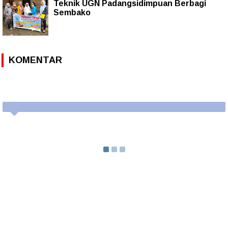
Teknik UGN Padangsidimpuan Berbagi
Sembako
KOMENTAR