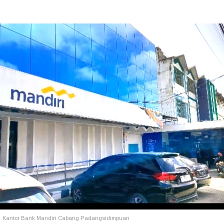
Kantor Bank Mandiri Cabang Padangsidimpuan