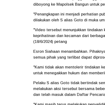
diboyong ke Mapolsek Bangun untuk p
"Penangkapan ini menjadi perhatian pu
dilakukan oleh S alias Goto di muka um
"Video tersebut menunjukkan tindakan
keprihatinan dan kecaman dari berbaga
(18/6/2024) petang
Esron Siahaan menambahkan. Pihaknya 
semua pihak yang terlibat dapat dipro
"Kami tidak akan mentolerir tindakan 
untuk menegakkan hukum dan memberika
Pelaku S alias Goto tidak bertindak se
melakukan aksi tersebut bersama bebe
dan telah masuk dalam Daftar Pencari
"Kami masih terus melakukan penyelid