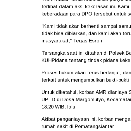
terlibat dalam aksi kekerasan ini. K
keberadaan para DPO tersebut untuk s
"Kami tidak akan berhenti sampai semu
tidak bisa dibiarkan, dan kami akan t
masyarakat," Tegas Esron
Tersangka saat ini ditahan di Polsek B
KUHPidana tentang tindak pidana kek
Proses hukum akan terus berlanjut, da
terkait untuk mengumpulkan bukti-bukti
Untuk diketahui, korban AMR dianiaya 
UPTD di Desa Margomulyo, Kecamatan G
18:20 WIB, lalu
Akibat penganiayaan ini, korban mengal
rumah sakit di Pematangsiantar