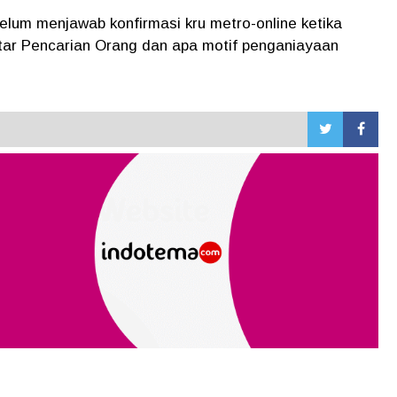
elum menjawab konfirmasi kru metro-online ketika
tar Pencarian Orang dan apa motif penganiayaan