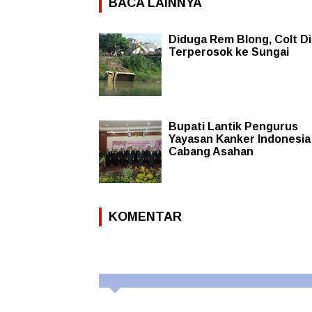
BACA LAINNYA
Diduga Rem Blong, Colt Di
Terperosok ke Sungai
Bupati Lantik Pengurus
Yayasan Kanker Indonesia
Cabang Asahan
KOMENTAR