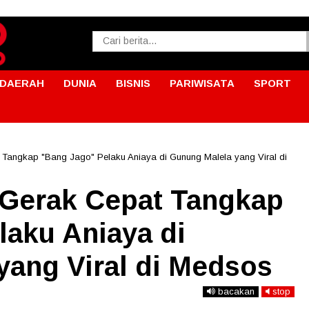
DAERAH
DUNIA
BISNIS
PARIWISATA
SPORT
Tangkap "Bang Jago" Pelaku Aniaya di Gunung Malela yang Viral di
Gerak Cepat Tangkap
laku Aniaya di
yang Viral di Medsos
bacakan
stop