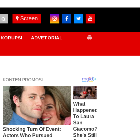
Screen
KORUPSI
ADVETORIAL