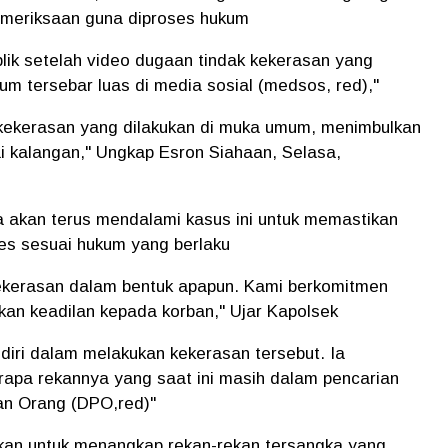
emeriksaan guna diproses hukum
blik setelah video dugaan tindak kekerasan yang
um tersebar luas di media sosial (medsos, red),"
 kekerasan yang dilakukan di muka umum, menimbulkan
i kalangan," Ungkap Esron Siahaan, Selasa,
akan terus mendalami kasus ini untuk memastikan
ses sesuai hukum yang berlaku
kekerasan dalam bentuk apapun. Kami berkomitmen
n keadilan kepada korban," Ujar Kapolsek
ndiri dalam melakukan kekerasan tersebut. Ia
rapa rekannya yang saat ini masih dalam pencarian
an Orang (DPO,red)"
ikan untuk menangkap rekan-rekan tersangka yang