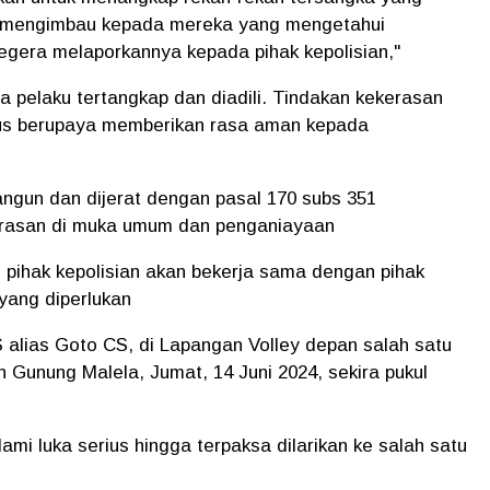
ami mengimbau kepada mereka yang mengetahui
egera melaporkannya kepada pihak kepolisian,"
a pelaku tertangkap dan diadili. Tindakan kekerasan
erus berupaya memberikan rasa aman kepada
angun dan dijerat dengan pasal 170 subs 351
erasan di muka umum dan penganiayaan
n pihak kepolisian akan bekerja sama dengan pihak
 yang diperlukan
S alias Goto CS, di Lapangan Volley depan salah satu
unung Malela, Jumat, 14 Juni 2024, sekira pukul
ami luka serius hingga terpaksa dilarikan ke salah satu