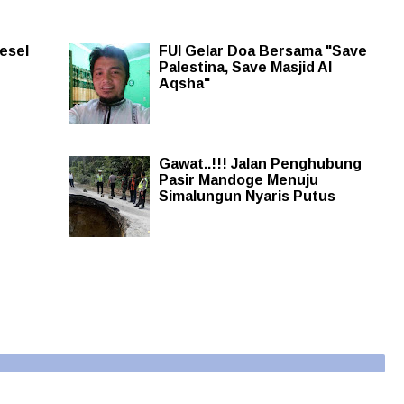
esel
FUI Gelar Doa Bersama "Save
Palestina, Save Masjid Al
Aqsha"
Gawat..!!! Jalan Penghubung
Pasir Mandoge Menuju
Simalungun Nyaris Putus