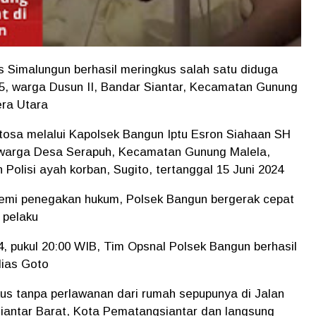
olres Simalungun berhasil meringkus salah satu diduga
25, warga Dusun II, Bandar Siantar, Kecamatan Gunung
ra Utara
osa melalui Kapolsek Bangun Iptu Esron Siahaan SH
, warga Desa Serapuh, Kecamatan Gunung Malela,
Polisi ayah korban, Sugito, tertanggal 15 Juni 2024
demi penegakan hukum, Polsek Bangun bergerak cepat
 pelaku
24, pukul 20:00 WIB, Tim Opsnal Polsek Bangun berhasil
lias Goto
gkus tanpa perlawanan dari rumah sepupunya di Jalan
 Siantar Barat, Kota Pematangsiantar dan langsung