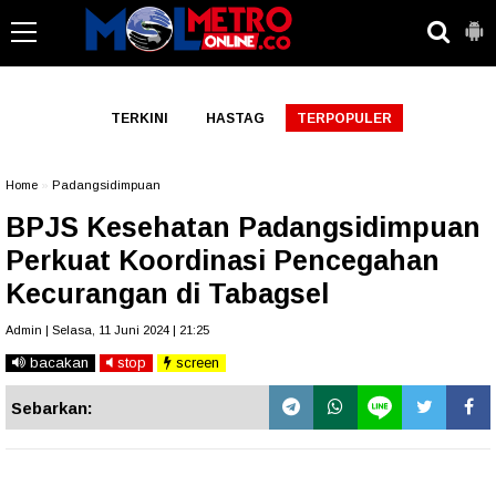
-->
TERKINI
HASTAG
TERPOPULER
Home
»
Padangsidimpuan
BPJS Kesehatan Padangsidimpuan
Perkuat Koordinasi Pencegahan
Kecurangan di Tabagsel
Admin | Selasa, 11 Juni 2024 | 21:25
bacakan
stop
screen
Sebarkan: