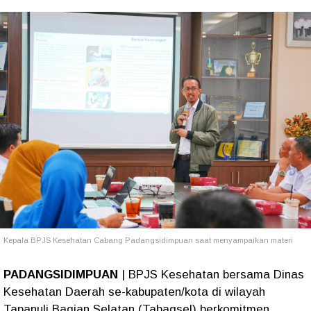
Kepala BPJS Kesehatan Cabang Padangsidimpuan saat menyampaikan materi
PADANGSIDIMPUAN
| BPJS Kesehatan bersama Dinas
Kesehatan Daerah se-kabupaten/kota di wilayah
Tapanuli Bagian Selatan (Tabagsel) berkomitmen