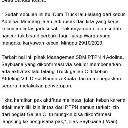
Desa Bandar Kuala.
" Sudah sebulan ini itu, Dum Truck lalu-lalang dari kebun
Adolina. Memang jalan jadi rusak dan kita yang kerja
kebun melintas jadi susah. Takutnya nanti jalan sudah
hancur tak bisa diperbaiki lagi," ucap Warga yang
mengaku karyawan kebun. Minggu 29/10/2023.
Terkait hal ini, pihak Managemen SDM PTPN 4 Adolina,
Saybuana yang dikonfirmasi via seluler membenarkan
ada aktivitas lalu-lalang Truck galian C di kebun
Afdeling VIII Desa Bandara Kuala dan ia menegaskan
segera melakukan penyetopan.
" kita hentikan pak aktifitas melintasi jalan kebun karena
tidak memiliki izin lintas dari PTPN namun terkait izin
dari pegiat Galian C itu mungkin bisa dikonfirmasi
langsung ke pengusaha pak," jelas Saybuana.( Wan)