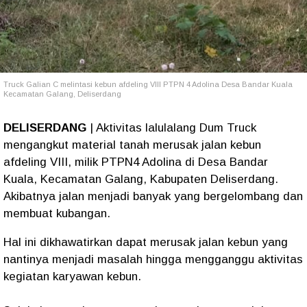
Truck Galian C melintasi kebun afdeling VIII PTPN 4 Adolina Desa Bandar Kuala
Kecamatan Galang, Deliserdang
DELISERDANG
| Aktivitas lalulalang Dum Truck
mengangkut material tanah merusak jalan kebun
afdeling VIII, milik PTPN4 Adolina di Desa Bandar
Kuala, Kecamatan Galang, Kabupaten Deliserdang.
Akibatnya jalan menjadi banyak yang bergelombang dan
membuat kubangan.
Hal ini dikhawatirkan dapat merusak jalan kebun yang
nantinya menjadi masalah hingga mengganggu aktivitas
kegiatan karyawan kebun.