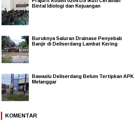
Prajurit Kodim 0204 DS Ikuti Ceramah
Bintal Idiologi dan Kejuangan
Buruknya Saluran Drainase Penyebab
Banjir di Deliserdang Lambat Kering
Bawaslu Deliserdang Belum Tertipkan APK
Melanggar
KOMENTAR