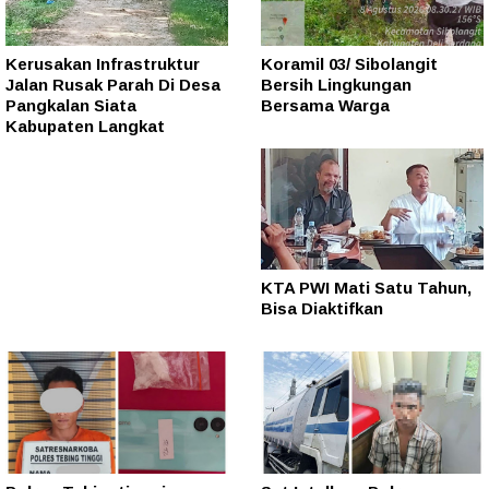
Kerusakan Infrastruktur
Koramil 03/ Sibolangit
Jalan Rusak Parah Di Desa
Bersih Lingkungan
Pangkalan Siata
Bersama Warga
Kabupaten Langkat
KTA PWI Mati Satu Tahun,
Bisa Diaktifkan