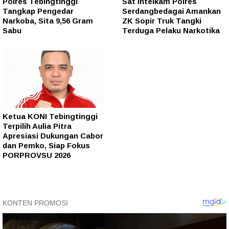
Polres Tebingtinggi
Sat Intelkam Polres
Tangkap Pengedar
Serdangbedagai Amankan
Narkoba, Sita 9,56 Gram
ZK Sopir Truk Tangki
Sabu
Terduga Pelaku Narkotika
Ketua KONI Tebingtinggi
Terpilih Aulia Pitra
Apresiasi Dukungan Cabor
dan Pemko, Siap Fokus
PORPROVSU 2026