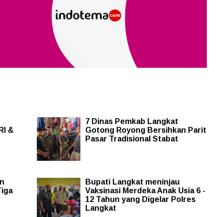
7 Dinas Pemkab Langkat
RI &
Gotong Royong Bersihkan Parit
Pasar Tradisional Stabat
an
Bupati Langkat meninjau
Tiga
Vaksinasi Merdeka Anak Usia 6 -
12 Tahun yang Digelar Polres
Langkat