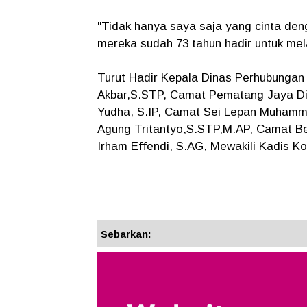
"Tidak hanya saya saja yang cinta den
mereka sudah 73 tahun hadir untuk mel
Turut Hadir Kepala Dinas Perhubungan
Akbar,S.STP, Camat Pematang Jaya Di
Yudha, S.IP, Camat Sei Lepan Muham
Agung Tritantyo,S.STP,M.AP, Camat B
Irham Effendi, S.AG, Mewakili Kadis K
Sebarkan: