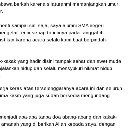
mbawa berkah karena silaturahmi memanjangkan umur
r.
rhenti sampai sini saja, saya alumni SMA negeri
mengelar reuni setiap tahunnya pada tanggal 4
tikan karena acara selalu kami buat berpindah-
k-kakak yang hadir disini tampak sehat dan awet muda
jalankan hidup dan selalu mensyukuri nikmat hidup
.
erja keras atas terselenggaranya acara ini dan seluruh
rima kasih yang juga sudah bersedia mengundang
a menjadi apa-apa tanpa doa abang-abang dan kakak-
 amanah yang di berikan Allah kepada saya, dengan