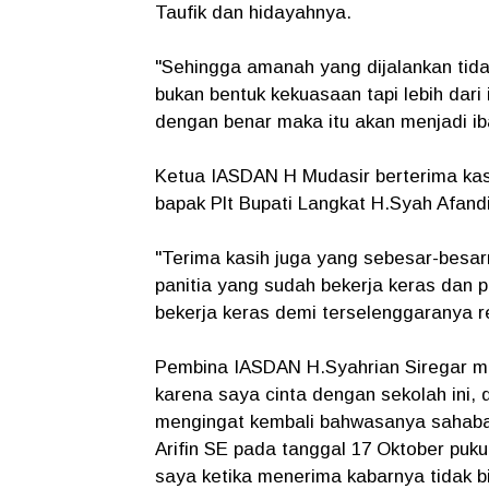
Taufik dan hidayahnya.
"Sehingga amanah yang dijalankan tid
bukan bentuk kekuasaan tapi lebih dari
dengan benar maka itu akan menjadi ib
Ketua IASDAN H Mudasir berterima kasi
bapak Plt Bupati Langkat H.Syah Afan
"Terima kasih juga yang sebesar-besar
panitia yang sudah bekerja keras dan
bekerja keras demi terselenggaranya reu
Pembina IASDAN H.Syahrian Siregar me
karena saya cinta dengan sekolah ini, 
mengingat kembali bahwasanya sahaba
Arifin SE pada tanggal 17 Oktober puku
saya ketika menerima kabarnya tidak b