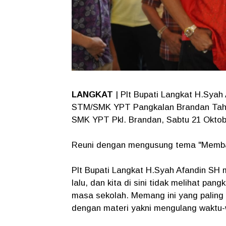
LANGKAT
| Plt Bupati Langkat H.Syah
STM/SMK YPT Pangkalan Brandan Tahu
SMK YPT Pkl. Brandan, Sabtu 21 Oktob
Reuni dengan mengusung tema "Memban
Plt Bupati Langkat H.Syah Afandin SH 
lalu, dan kita di sini tidak melihat pa
masa sekolah. Memang ini yang paling m
dengan materi yakni mengulang waktu-w