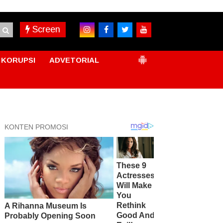
Screen
KORUPSI
ADVETORIAL