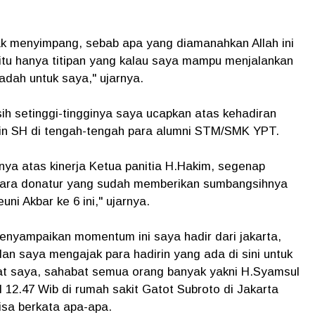
ak menyimpang, sebab apa yang diamanahkan Allah ini
 itu hanya titipan yang kalau saya mampu menjalankan
adah untuk saya," ujarnya.
h setinggi-tingginya saya ucapkan atas kehadiran
din SH di tengah-tengah para alumni STM/SMK YPT.
nya atas kinerja Ketua panitia H.Hakim, segenap
 para donatur yang sudah memberikan sumbangsihnya
ni Akbar ke 6 ini," ujarnya.
nyampaikan momentum ini saya hadir dari jakarta,
dan saya mengajak para hadirin yang ada di sini untuk
t saya, sahabat semua orang banyak yakni H.Syamsul
l 12.47 Wib di rumah sakit Gatot Subroto di Jakarta
isa berkata apa-apa.