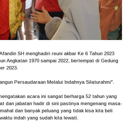
 Afandin SH menghadiri reuni akbar Ke 6 Tahun 2023
n Angkatan 1970 sampai 2022, bertempat di Gedung
er 2023.
gun Persaudaraan Melalui Indahnya Silaturahmi".
mengatakan acara ini sangat berharga 52 tahun yang
ngkat dan jabatan hadir di sini pastinya mengenang masa-
ahal dan banyak peluang yang tidak kisa kita beli
aktu indah yang sudah kita lewati.