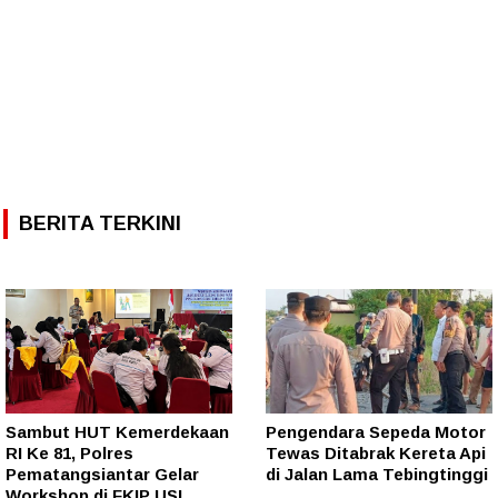
BERITA TERKINI
Sambut HUT Kemerdekaan
Pengendara Sepeda Motor
RI Ke 81, Polres
Tewas Ditabrak Kereta Api
Pematangsiantar Gelar
di Jalan Lama Tebingtinggi
Workshop di FKIP USI