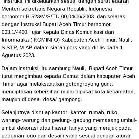
“Instruksi ini dikeluarkan sesuai dengan surat edaran
Menteri sekretaris Negara Republik Indonesia
bernomor B-523/M/S/TU.00.04/06/2003 dan selaras
dengan instruksi Bupati Aceh Timur bernomor
003.1/4400,” ujar Kepala Dinas Komunikasi dan
Informatika ( KOMINFO) Kabupaten Aceh Timur, Nauli,
S.STP,.M.AP dalam siaran pers yang dirilis pada 1
Agustus 2023.
Dalam instruksi itu sambung Nauli, Bupati Aceh Timur
turut mengimbau kepada Camat dalam kabupaten Aceh
Timur agar melaksanakan gotongroyong guna
menciptakan kebersihan mulai dipusat kota kecamatan,
maupun di desa- desa/ gampong.
Selanjutnya disetiap kantor- kantor rumah, ruko,
warung- warung dan gedung- gedung memasang umbul-
umbul dekorasi atau hiasan lainya yang merujuk pada
pedoman logo dan desain yang sesuai dengan aturan