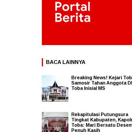
BACA LAINNYA
Breaking News! Kejari To
Samosir Tahan Anggota 
Toba Inisial MS
Rekapitulasi Putungsura
Tingkat Kabupaten, Kapol
Toba: Mari Bersatu Dese
Penuh Kasih