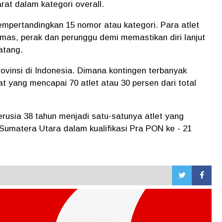
rat dalam kategori overall.
mempertandingkan 15 nomor atau kategori. Para atlet
emas, perak dan perunggu demi memastikan diri lanjut
atang.
provinsi di Indonesia. Dimana kontingen terbanyak
t yang mencapai 70 atlet atau 30 persen dari total
rusia 38 tahun menjadi satu-satunya atlet yang
Sumatera Utara dalam kualifikasi Pra PON ke - 21