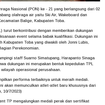
hraga Nasional (PON) ke - 21 yang berlangsung dari 02
abang olahraga air yaitu Ski Air, Wakeboard dan
Kecamatan Balige, Kabupaten Toba.
PL) turut berkontribusi dengan memberikan dukungan
ksanaan event selama babak kualifikasi. Dukungan ini
 Kabupaten Toba yang diwakili oleh Jonni Lubis,
 Bagian Perekonomian.
mpingi staff Suarno Simatupang, Harapanto Sinaga
wa dukungan ini merupakan bentuk kepedulian TPL
i wilayah operasional perusahaan.
pilkan performa terbaiknya untuk meraih medali.
ni akan memunculkan atlet-atlet baru khususnya dari
, 10/7/2023)
ent TP mengalungkan medali perak dan sertifikat