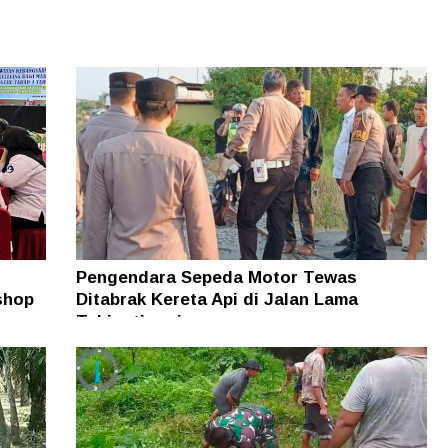
Pengendara Sepeda Motor Tewas
shop
Ditabrak Kereta Api di Jalan Lama
Tebingtinggi