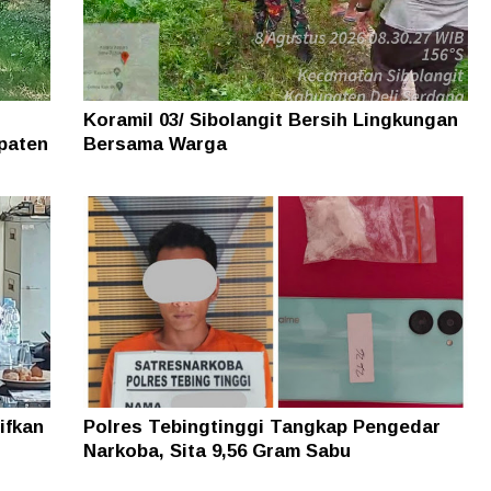
Koramil 03/ Sibolangit Bersih Lingkungan
paten
Bersama Warga
ifkan
Polres Tebingtinggi Tangkap Pengedar
Narkoba, Sita 9,56 Gram Sabu