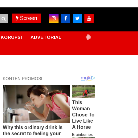
Screen
KORUPSI
ADVETORIAL