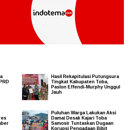
ba
Hasil Rekapitulasi Putungsura
DPRD
Tingkat Kabupaten Toba,
Paslon Effendi-Murphy Unggul
Jauh
Puluhan Warga Lakukan Aksi
res
Damai Desak Kajari Toba
mber
Samosir Tuntaskan Dugaan
Korupsi Pengadaan Bibit