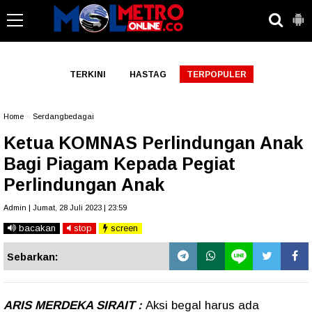
-->
TERKINI
HASTAG
TERPOPULER
Home
»
Serdangbedagai
Ketua KOMNAS Perlindungan Anak
Bagi Piagam Kepada Pegiat
Perlindungan Anak
Admin | Jumat, 28 Juli 2023 | 23:59
bacakan
stop
screen
Sebarkan:
ARIS MERDEKA SIRAIT :
Aksi begal harus ada