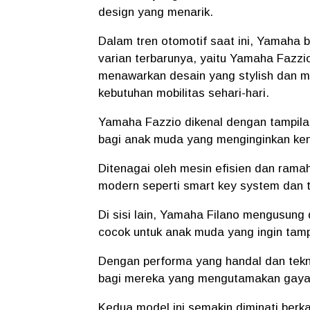
design yang menarik.
Dalam tren otomotif saat ini, Yamaha 
varian terbarunya, yaitu Yamaha Fazzi
menawarkan desain yang stylish dan m
kebutuhan mobilitas sehari-hari.
Yamaha Fazzio dikenal dengan tampilan
bagi anak muda yang menginginkan ken
Ditenagai oleh mesin efisien dan ramah 
modern seperti smart key system dan 
Di sisi lain, Yamaha Filano mengusung 
cocok untuk anak muda yang ingin tampi
Dengan performa yang handal dan tekn
bagi mereka yang mengutamakan gaya s
Kedua model ini semakin diminati berk