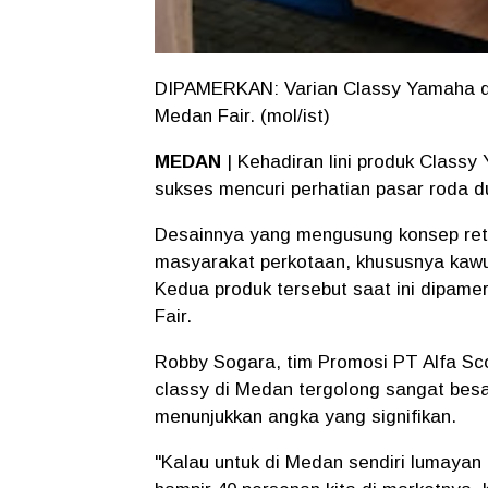
DIPAMERKAN: Varian Classy Yamaha di
Medan Fair. (mol/ist)
MEDAN
| Kehadiran lini produk Classy
sukses mencuri perhatian pasar roda d
Desainnya yang mengusung konsep retr
masyarakat perkotaan, khususnya kawu
Kedua produk tersebut saat ini dipame
Fair.
Robby Sogara, tim Promosi PT Alfa S
classy di Medan tergolong sangat besa
menunjukkan angka yang signifikan.
"Kalau untuk di Medan sendiri lumayan 