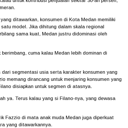
alau untuk kontribusi penjualan sekitar 30-an persen,"
ameran.
y yang ditawarkan, konsumen di Kota Medan memiliki
 satu model. Jika dihitung dalam skala regional
bilang sama kuat, Medan justru didominasi oleh
ak berimbang, cuma kalau Medan lebih dominan di
as dari segmentasi usia serta karakter konsumen yang
zzio memang dirancang untuk menjaring konsumen yang
ilano disiapkan untuk segmen di atasnya.
lah ya. Terus kalau yang si Filano-nya, yang dewasa
arik Fazzio di mata anak muda Medan juga diperkuat
dara yang ditawarkannya.