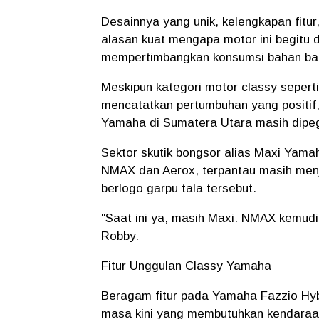
Desainnya yang unik, kelengkapan fitur
alasan kuat mengapa motor ini begitu di
mempertimbangkan konsumsi bahan baka
Meskipun kategori motor classy sepert
mencatatkan pertumbuhan yang positif, 
Yamaha di Sumatera Utara masih dipega
Sektor skutik bongsor alias Maxi Yamah
NMAX dan Aerox, terpantau masih menj
berlogo garpu tala tersebut.
"Saat ini ya, masih Maxi. NMAX kemudian
Robby.
Fitur Unggulan Classy Yamaha
Beragam fitur pada Yamaha Fazzio Hybr
masa kini yang membutuhkan kendaraan 