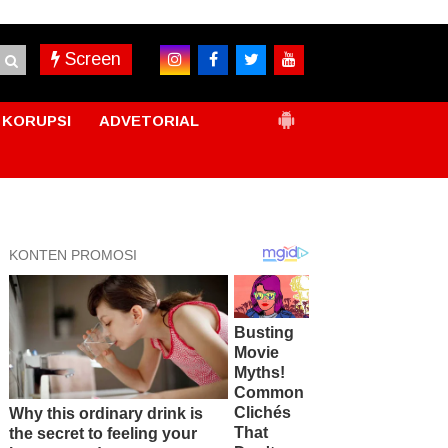
Screen
KORUPSI
ADVETORIAL