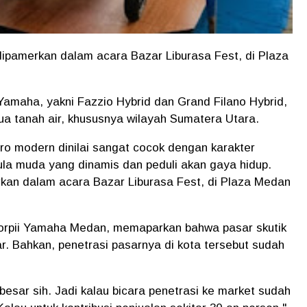
pamerkan dalam acara Bazar Liburasa Fest, di Plaza
 Yamaha, yakni Fazzio Hybrid dan Grand Filano Hybrid,
ua tanah air, khususnya wilayah Sumatera Utara.
o modern dinilai sangat cocok dengan karakter
la muda yang dinamis dan peduli akan gaya hidup.
rkan dalam acara Bazar Liburasa Fest, di Plaza Medan
corpii Yamaha Medan, memaparkan bahwa pasar skutik
r. Bahkan, penetrasi pasarnya di kota tersebut sudah
besar sih. Jadi kalau bicara penetrasi ke market sudah