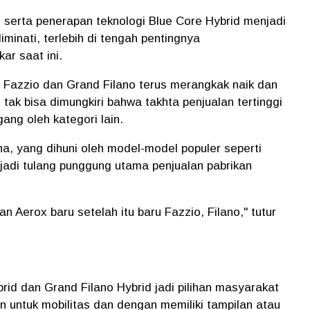
, serta penerapan teknologi Blue Core Hybrid menjadi
minati, terlebih di tengah pentingnya
r saat ini.
i Fazzio dan Grand Filano terus merangkak naik dan
tak bisa dimungkiri bahwa takhta penjualan tertinggi
ng oleh kategori lain.
a, yang dihuni oleh model-model populer seperti
adi tulang punggung utama penjualan pabrikan
 Aerox baru setelah itu baru Fazzio, Filano," tutur
id dan Grand Filano Hybrid jadi pilihan masyarakat
untuk mobilitas dan dengan memiliki tampilan atau