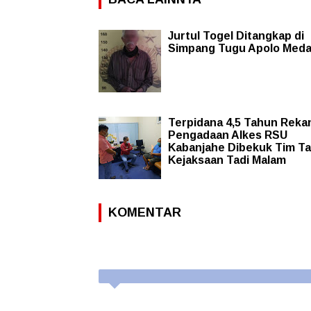
Jurtul Togel Ditangkap di
Simpang Tugu Apolo Med
Terpidana 4,5 Tahun Reka
Pengadaan Alkes RSU
Kabanjahe Dibekuk Tim T
Kejaksaan Tadi Malam
KOMENTAR