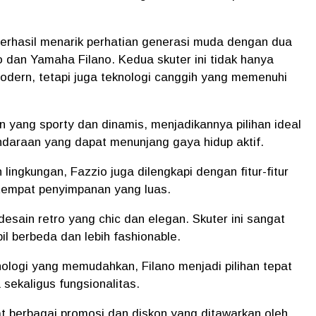
berhasil menarik perhatian generasi muda dengan dua
o dan Yamaha Filano. Kedua skuter ini tidak hanya
odern, tetapi juga teknologi canggih yang memenuhi
 yang sporty dan dinamis, menjadikannya pilihan ideal
daraan yang dapat menunjang gaya hidup aktif.
lingkungan, Fazzio juga dilengkapi dengan fitur-fitur
tempat penyimpanan yang luas.
desain retro yang chic dan elegan. Skuter ini sangat
l berbeda dan lebih fashionable.
ologi yang memudahkan, Filano menjadi pilihan tepat
ekaligus fungsionalitas.
at berbagai promosi dan diskon yang ditawarkan oleh