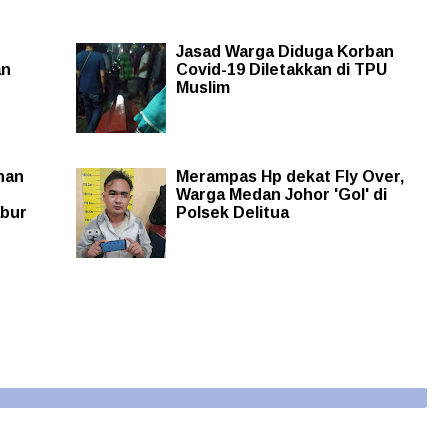
Jasad Warga Diduga Korban
an
Covid-19 Diletakkan di TPU
Muslim
nan
Merampas Hp dekat Fly Over,
Warga Medan Johor 'Gol' di
abur
Polsek Delitua