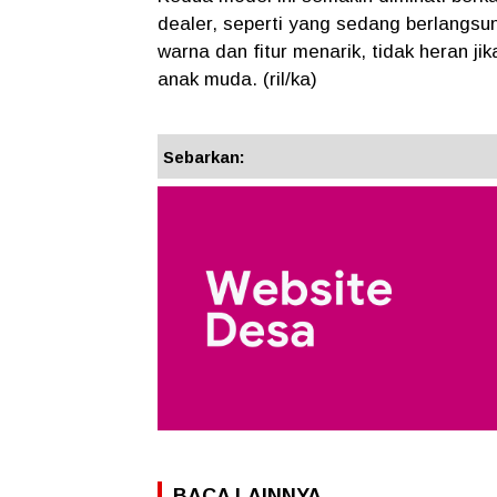
dealer, seperti yang sedang berlangsu
warna dan fitur menarik, tidak heran ji
anak muda. (ril/ka)
Sebarkan:
BACA LAINNYA