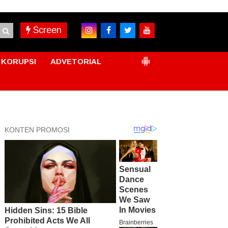
Screen
KORUPSI
ADVETORIAL