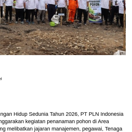
i
ungan Hidup Sedunia Tahun 2026, PT PLN Indonesia
ggarakan kegiatan penanaman pohon di Area
g melibatkan jajaran manajemen, pegawai, Tenaga