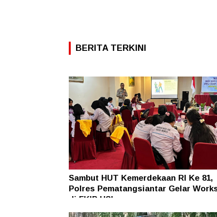
BERITA TERKINI
Sambut HUT Kemerdekaan RI Ke 81,
Polres Pematangsiantar Gelar Work
di FKIP USI