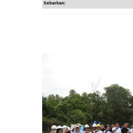
Sebarkan: