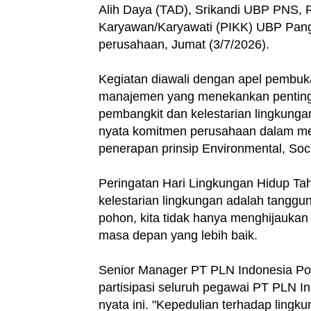
Alih Daya (TAD), Srikandi UBP PNS, 
Karyawan/Karyawati (PIKK) UBP Pangk
perusahaan, Jumat (3/7/2026).
‎Kegiatan diawali dengan apel pembu
manajemen yang menekankan penting
pembangkit dan kelestarian lingkung
nyata komitmen perusahaan dalam me
penerapan prinsip Environmental, Soc
‎Peringatan Hari Lingkungan Hidup T
kelestarian lingkungan adalah tanggu
pohon, kita tidak hanya menghijaukan
masa depan yang lebih baik.
‎Senior Manager PT PLN Indonesia Po
partisipasi seluruh pegawai PT PLN In
nyata ini. "Kepedulian terhadap lingk