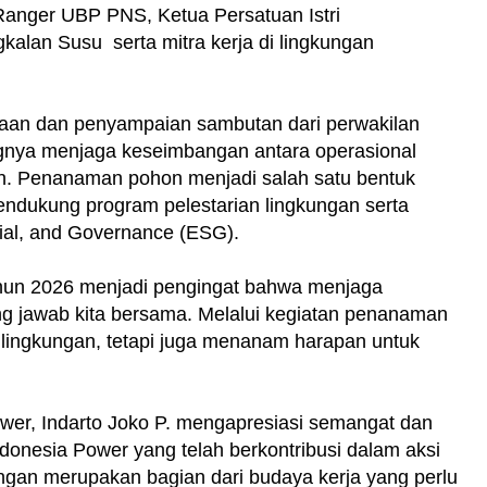
Ranger UBP PNS, Ketua Persatuan Istri
alan Susu serta mitra kerja di lingkungan
kaan dan penyampaian sambutan dari perwakilan
nya menjaga keseimbangan antara operasional
an. Penanaman pohon menjadi salah satu bentuk
ndukung program pelestarian lingkungan serta
ial, and Governance (ESG).
ahun 2026 menjadi pengingat bahwa menjaga
ng jawab kita bersama. Melalui kegiatan penanaman
 lingkungan, tetapi juga menanam harapan untuk
wer, Indarto Joko P. mengapresiasi semangat dan
donesia Power yang telah berkontribusi dalam aksi
ungan merupakan bagian dari budaya kerja yang perlu