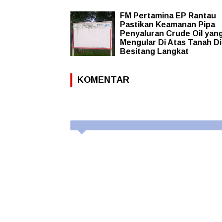
FM Pertamina EP Rantau
Pastikan Keamanan Pipa
Penyaluran Crude Oil yan
Mengular Di Atas Tanah Di
Besitang Langkat
KOMENTAR