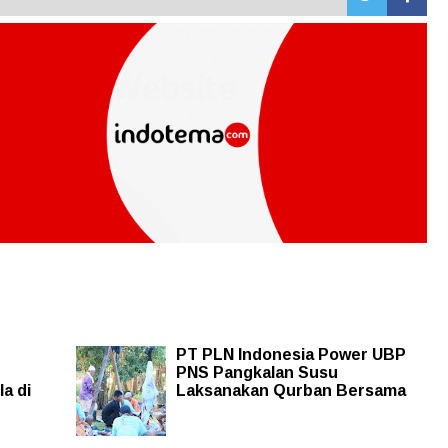
PT PLN Indonesia Power UBP
PNS Pangkalan Susu
a di
Laksanakan Qurban Bersama