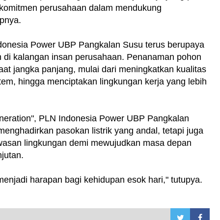
an komitmen perusahaan dalam mendukung
apnya.
N Indonesia Power UBP Pangkalan Susu terus berupaya
 di kalangan insan perusahaan. Penanaman pohon
 jangka panjang, mulai dari meningkatkan kualitas
em, hingga menciptakan lingkungan kerja yang lebih
eration", PLN Indonesia Power UBP Pangkalan
enghadirkan pasokan listrik yang andal, tetapi juga
awasan lingkungan demi mewujudkan masa depan
njutan.
 menjadi harapan bagi kehidupan esok hari," tutupya.