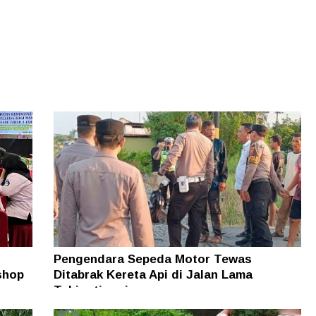
Pengendara Sepeda Motor Tewas
shop
Ditabrak Kereta Api di Jalan Lama
Tebingtinggi