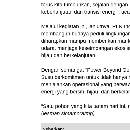
terus kita tumbuhkan, sejalan deng
keberlanjutan dan transisi energi", uc
‎Melalui kegiatan ini, lanjutnya, PL
membangun budaya peduli lingkungan
diharapkan mampu memberikan manfaat
udara, menjaga keseimbangan ekosist
hijau dan berkelanjutan.
‎Dengan semangat "Power Beyond Gen
Susu berkomitmen untuk tidak hanya m
menjalankan operasional yang berw
energi yang bersih, hijau, dan berkela
‎"Satu pohon yang kita tanam hari Ini,
(
lesman simamora/mp)
Sebarkan: