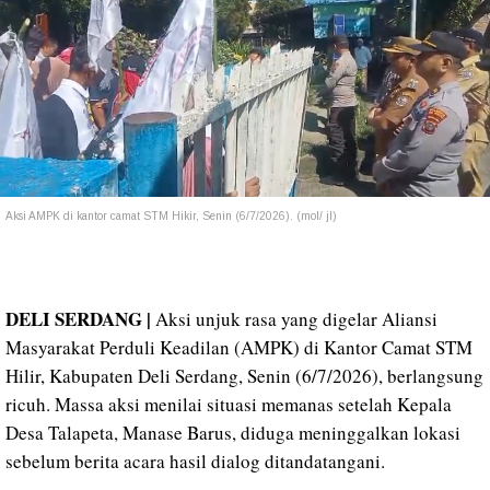
Aksi AMPK di kantor camat STM Hikir, Senin (6/7/2026). (mol/ jl)
DELI SERDANG |
Aksi unjuk rasa yang digelar Aliansi
Masyarakat Perduli Keadilan (AMPK) di Kantor Camat STM
Hilir, Kabupaten Deli Serdang, Senin (6/7/2026), berlangsung
ricuh. Massa aksi menilai situasi memanas setelah Kepala
Desa Talapeta, Manase Barus, diduga meninggalkan lokasi
sebelum berita acara hasil dialog ditandatangani.