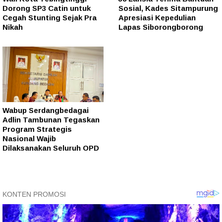
Dorong SP3 Catin untuk
Sosial, Kades Sitampurung
Cegah Stunting Sejak Pra
Apresiasi Kepedulian
Nikah
Lapas Siborongborong
Wabup Serdangbedagai
Adlin Tambunan Tegaskan
Program Strategis
Nasional Wajib
Dilaksanakan Seluruh OPD