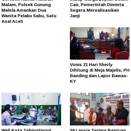
Malam, Polsek Gunung
Cair, Pemerintah Diminta
Malela Amankan Dua
Segera Merealisasikan
Wanita Pelaku Sabu, Satu
Janji
Asal Aceh
Vonis 21 Hari Sherly
Dihitung di Meja Majelis, PH
Banding dan Lapor Bawas-
KY
Wali Kota Tebingtinggi
38 Lansia Terima Bantuan