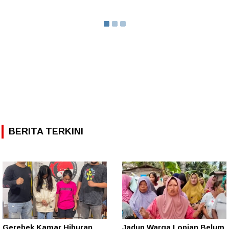
BERITA TERKINI
Gerebek Kamar Hiburan
Jadup Warga Lopian Belum