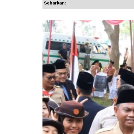
Sebarkan: