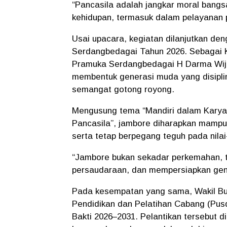
“Pancasila adalah jangkar moral bangs
kehidupan, termasuk dalam pelayanan 
Usai upacara, kegiatan dilanjutkan 
Serdangbedagai Tahun 2026. Sebagai 
Pramuka Serdangbedagai H Darma Wija
membentuk generasi muda yang disiplin
semangat gotong royong.
Mengusung tema “Mandiri dalam Karya
Pancasila”, jambore diharapkan mampu 
serta tetap berpegang teguh pada nilai-
“Jambore bukan sekadar perkemahan, 
persaudaraan, dan mempersiapkan gen
Pada kesempatan yang sama, Wakil Bup
Pendidikan dan Pelatihan Cabang (Pu
Bakti 2026–2031. Pelantikan tersebut 