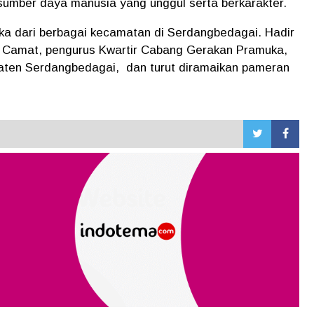
umber daya manusia yang unggul serta berkarakter.
uka dari berbagai kecamatan di Serdangbedagai. Hadir
, Camat, pengurus Kwartir Cabang Gerakan Pramuka,
aten Serdangbedagai, dan turut diramaikan pameran