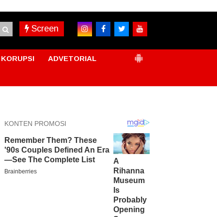
Screen
KORUPSI
ADVETORIAL