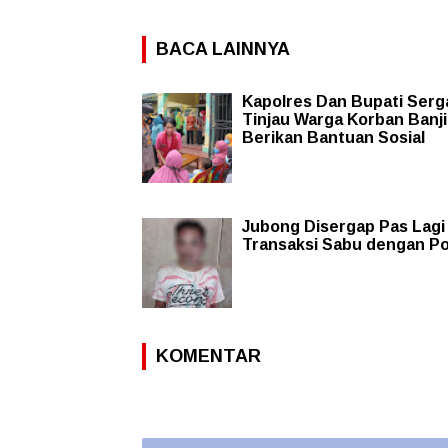
BACA LAINNYA
Kapolres Dan Bupati Serg
Tinjau Warga Korban Banji
Berikan Bantuan Sosial
Jubong Disergap Pas Lagi
Transaksi Sabu dengan Pol
KOMENTAR