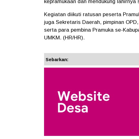
kepramukaan dan mendukung lahirnya s
Kegiatan diikuti ratusan peserta Pram
juga Sekretaris Daerah, pimpinan OPD
serta para pembina Pramuka se-Kabup
UMKM. (HR/HR).
Sebarkan: