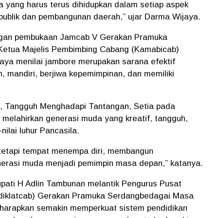
a yang harus terus dihidupkan dalam setiap aspek
publik dan pembangunan daerah,” ujar Darma Wijaya.
dengan pembukaan Jamcab V Gerakan Pramuka
Ketua Majelis Pembimbing Cabang (Kamabicab)
ya menilai jambore merupakan sarana efektif
, mandiri, berjiwa kepemimpinan, dan memiliki
, Tangguh Menghadapi Tantangan, Setia pada
melahirkan generasi muda yang kreatif, tangguh,
nilai luhur Pancasila.
tetapi tempat menempa diri, membangun
erasi muda menjadi pemimpin masa depan,” katanya.
ati H Adlin Tambunan melantik Pengurus Pusat
sdiklatcab) Gerakan Pramuka Serdangbedagai Masa
diharapkan semakin memperkuat sistem pendidikan