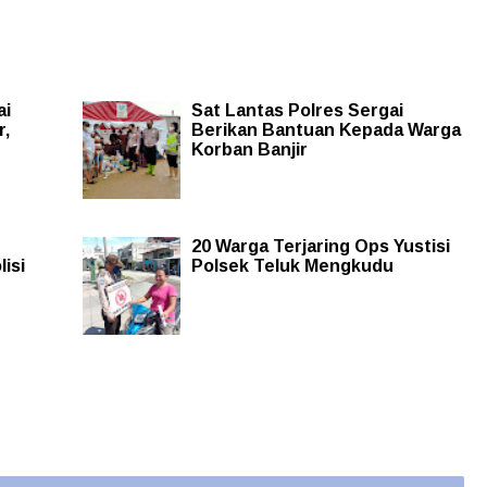
ai
Sat Lantas Polres Sergai
r,
Berikan Bantuan Kepada Warga
Korban Banjir
20 Warga Terjaring Ops Yustisi
isi
Polsek Teluk Mengkudu