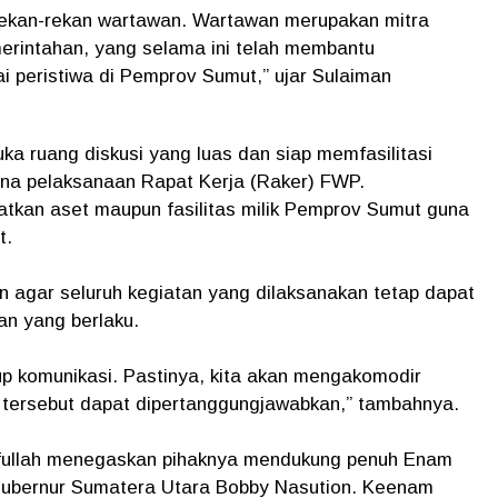
 rekan-rekan wartawan. Wartawan merupakan mitra
merintahan, yang selama ini telah membantu
 peristiwa di Pemprov Sumut,” ujar Sulaiman
 ruang diskusi yang luas dan siap memfasilitasi
na pelaksanaan Rapat Kerja (Raker) FWP.
tkan aset maupun fasilitas milik Pemprov Sumut guna
t.
 agar seluruh kegiatan yang dilaksanakan tetap dapat
an yang berlaku.
p komunikasi. Pastinya, kita akan mengakomodir
tersebut dapat dipertanggungjawabkan,” tambahnya.
fullah menegaskan pihaknya mendukung penuh Enam
Gubernur Sumatera Utara Bobby Nasution. Keenam