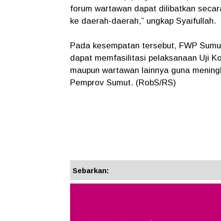
forum wartawan dapat dilibatkan secara
ke daerah-daerah,” ungkap Syaifullah.
Pada kesempatan tersebut, FWP Sumut
dapat memfasilitasi pelaksanaan Uji 
maupun wartawan lainnya guna meningka
Pemprov Sumut. (RobS/RS)
Sebarkan: