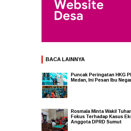
BACA LAINNYA
Puncak Peringatan HKG P
Medan, Ini Pesan Ibu Nega
Rosmala Minta Wakil Tuha
Fokus Terhadap Kasus Ek
Anggota DPRD Sumut