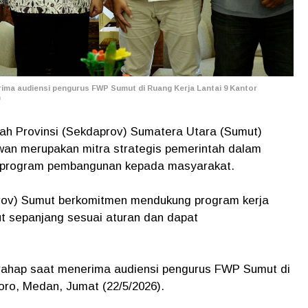
ima audiensi pengurus FWP Sumut di Ruang Kerja Lantai 9 Kantor
)
rah Provinsi (Sekdaprov) Sumatera Utara (Sumut)
an merupakan mitra strategis pemerintah dalam
i program pembangunan kepada masyarakat.
prov) Sumut berkomitmen mendukung program kerja
sepanjang sesuai aturan dan dapat
rahap saat menerima audiensi pengurus FWP Sumut di
oro, Medan, Jumat (22/5/2026).