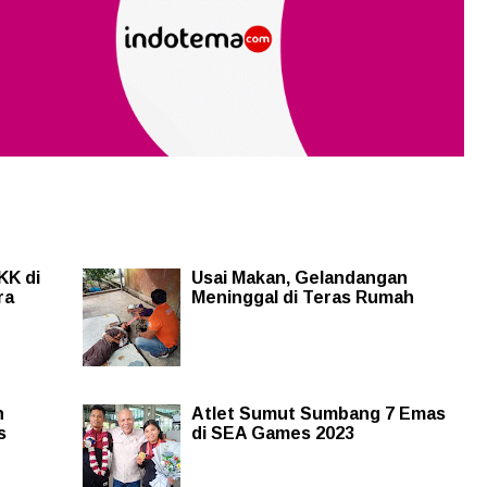
KK di
Usai Makan, Gelandangan
ra
Meninggal di Teras Rumah
n
Atlet Sumut Sumbang 7 Emas
s
di SEA Games 2023