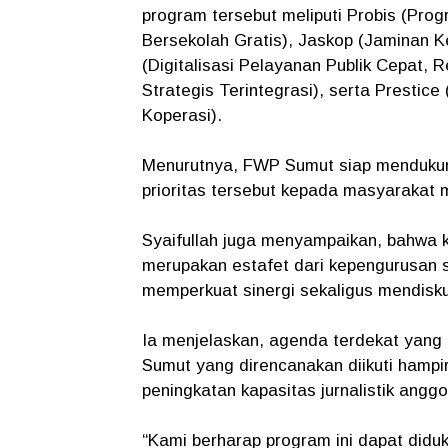
program tersebut meliputi Probis (Pr
Bersekolah Gratis), Jaskop (Jaminan 
(Digitalisasi Pelayanan Publik Cepat, Re
Strategis Terintegrasi), serta Prestic
Koperasi).
Menurutnya, FWP Sumut siap mendukun
prioritas tersebut kepada masyarakat 
Syaifullah juga menyampaikan, bahwa 
merupakan estafet dari kepengurusan s
memperkuat sinergi sekaligus mendisk
Ia menjelaskan, agenda terdekat yang
Sumut yang direncanakan diikuti hampi
peningkatan kapasitas jurnalistik angg
“Kami berharap program ini dapat diduk