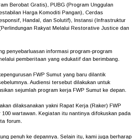
ogram Berobat Gratis), PUBG (Program Unggulan
Kestabilan Harga Komoditi Pangan), Cerdas
sponsif, Handal, dan Solutif), Instansi (Infrastruktur
e (Perlindungan Rakyat Melalui Restorative Justice dan
g penyebarluasan informasi program-program
melalui pemberitaan yang edukatif dan berimbang.
kepengurusan FWP Sumut yang baru dilantik
ebelumnya. Audiensi tersebut dilakukan untuk
usikan sejumlah program kerja FWP Sumut ke depan.
 akan dilaksanakan yakni Rapat Kerja (Raker) FWP
r 100 wartawan. Kegiatan itu nantinya difokuskan pada
ota forum.
ung penuh ke depannya. Selain itu, kami juga berharap