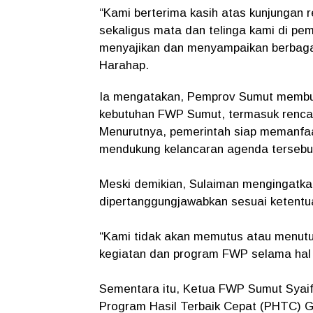
“Kami berterima kasih atas kunjungan
sekaligus mata dan telinga kami di pe
menyajikan dan menyampaikan berbagai
Harahap.
Ia mengatakan, Pemprov Sumut membuka
kebutuhan FWP Sumut, termasuk renca
Menurutnya, pemerintah siap memanfaa
mendukung kelancaran agenda tersebu
Meski demikian, Sulaiman mengingatkan
dipertanggungjawabkan sesuai ketentu
“Kami tidak akan memutus atau menutu
kegiatan dan program FWP selama hal 
Sementara itu, Ketua FWP Sumut Syai
Program Hasil Terbaik Cepat (PHTC) 