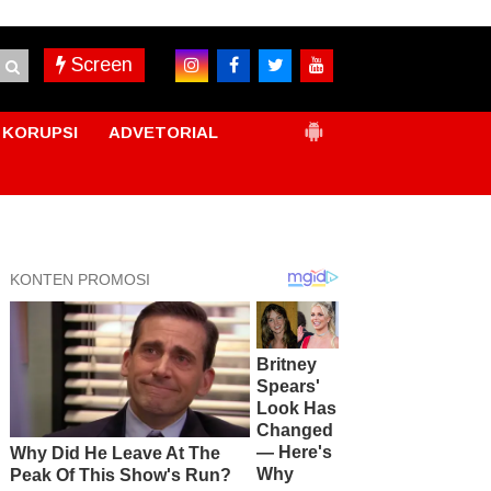
Screen
KORUPSI
ADVETORIAL