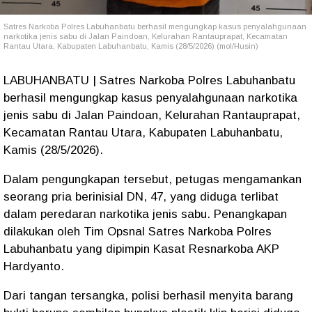
Satres Narkoba Polres Labuhanbatu berhasil mengungkap kasus penyalahgunaan
narkotika jenis sabu di Jalan Paindoan, Kelurahan Rantauprapat, Kecamatan
Rantau Utara, Kabupaten Labuhanbatu, Kamis (28/5/2026) (mol/Husin)
LABUHANBATU | Satres Narkoba Polres Labuhanbatu
berhasil mengungkap kasus penyalahgunaan narkotika
jenis sabu di Jalan Paindoan, Kelurahan Rantauprapat,
Kecamatan Rantau Utara, Kabupaten Labuhanbatu,
Kamis (28/5/2026).
Dalam pengungkapan tersebut, petugas mengamankan
seorang pria berinisial DN, 47, yang diduga terlibat
dalam peredaran narkotika jenis sabu. Penangkapan
dilakukan oleh Tim Opsnal Satres Narkoba Polres
Labuhanbatu yang dipimpin Kasat Resnarkoba AKP
Hardyanto.
Dari tangan tersangka, polisi berhasil menyita barang