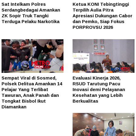
Sat Intelkam Polres
Ketua KONI Tebingtinggi
Serdangbedagai Amankan
Terpilih Aulia Pitra
ZK Sopir Truk Tangki
Apresiasi Dukungan Cabor
Terduga Pelaku Narkotika
dan Pemko, Siap Fokus
PORPROVSU 2026
Sempat Viral di Sosmed,
Evaluasi Kinerja 2026,
Polsek Delitua Amankan 14
RSUD Tarutung Pacu
Pelajar Yang Terlibat
Inovasi demi Pelayanan
Tawuran, Anak Panah dan
Kesehatan yang Lebih
Tongkat Bisbol Ikut
Berkualitas
Diamankan